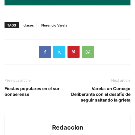
TAGS
clases
Florencio Varela
Previous article
Next article
Fiestas populares en el sur
Varela: un Concejo
bonaerense
Deliberante con el desafío de
seguir saltando la grieta
Redaccion