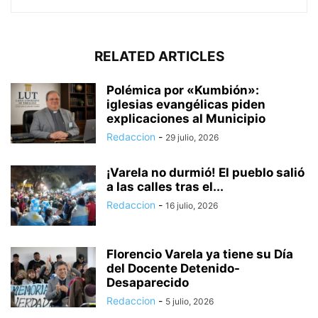
RELATED ARTICLES
Polémica por «Kumbión»:
iglesias evangélicas piden
explicaciones al Municipio
Redaccion
-
29 julio, 2026
¡Varela no durmió! El pueblo salió
a las calles tras el...
Redaccion
-
16 julio, 2026
Florencio Varela ya tiene su Día
del Docente Detenido-
Desaparecido
Redaccion
-
5 julio, 2026