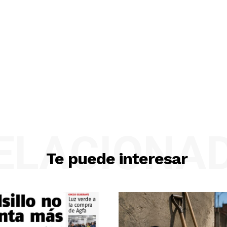
ELACIONA
Te puede interesar