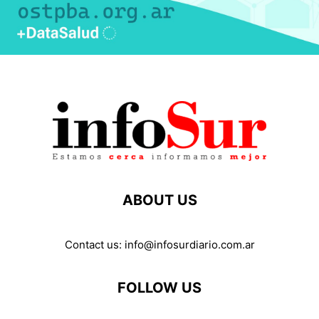
ABOUT US
Contact us:
info@infosurdiario.com.ar
FOLLOW US