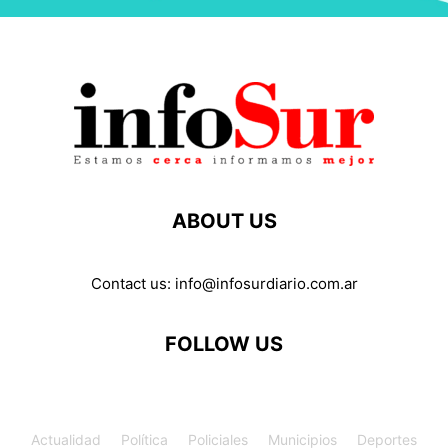
ABOUT US
Contact us:
info@infosurdiario.com.ar
FOLLOW US
Actualidad
Política
Policiales
Municipios
Deportes