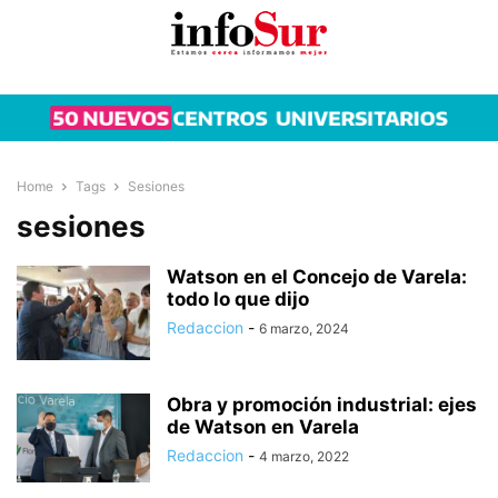
Home
Tags
Sesiones
sesiones
Watson en el Concejo de Varela:
todo lo que dijo
Redaccion
-
6 marzo, 2024
Obra y promoción industrial: ejes
de Watson en Varela
Redaccion
-
4 marzo, 2022