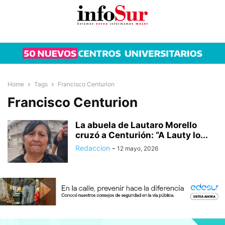
Home
Tags
Francisco Centurion
Francisco Centurion
La abuela de Lautaro Morello
cruzó a Centurión: “A Lauty lo...
Redaccion
-
12 mayo, 2026