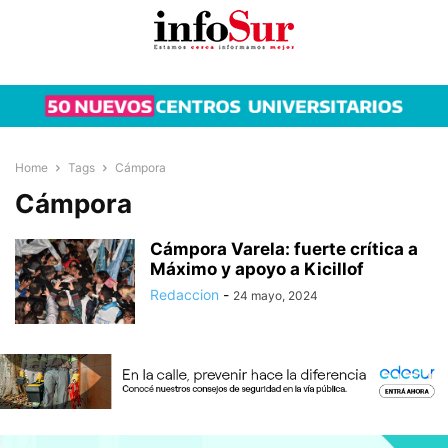
Home
Tags
Cámpora
Cámpora
Cámpora Varela: fuerte crítica a
Máximo y apoyo a Kicillof
Redaccion
-
24 mayo, 2024