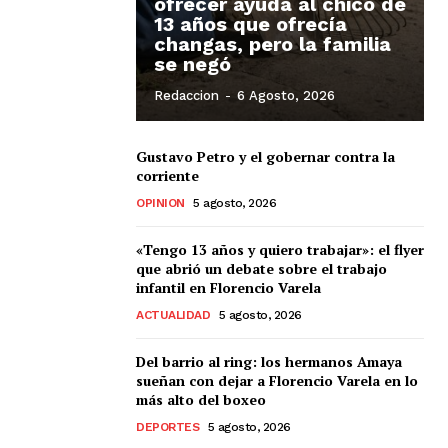
ofrecer ayuda al chico de
13 años que ofrecía
changas, pero la familia
se negó
Redaccion
-
6 Agosto, 2026
Gustavo Petro y el gobernar contra la
corriente
OPINION
5 agosto, 2026
«Tengo 13 años y quiero trabajar»: el flyer
que abrió un debate sobre el trabajo
infantil en Florencio Varela
ACTUALIDAD
5 agosto, 2026
Del barrio al ring: los hermanos Amaya
sueñan con dejar a Florencio Varela en lo
más alto del boxeo
DEPORTES
5 agosto, 2026