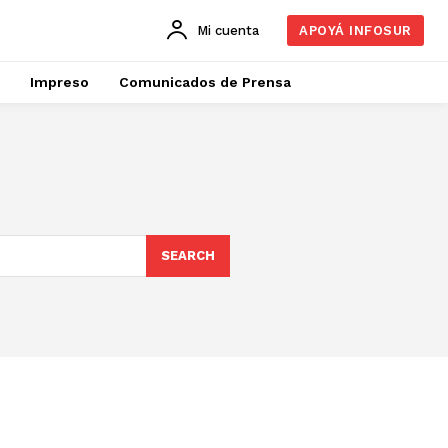
Mi cuenta
APOYÁ INFOSUR
Impreso
Comunicados de Prensa
SEARCH