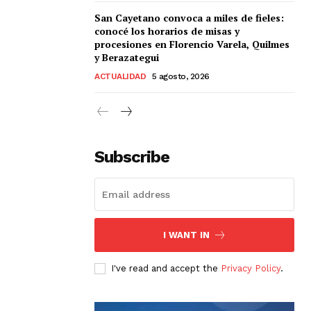
San Cayetano convoca a miles de fieles:
conocé los horarios de misas y
procesiones en Florencio Varela, Quilmes
y Berazategui
ACTUALIDAD
5 agosto, 2026
Subscribe
I WANT IN
I've read and accept the
Privacy Policy
.