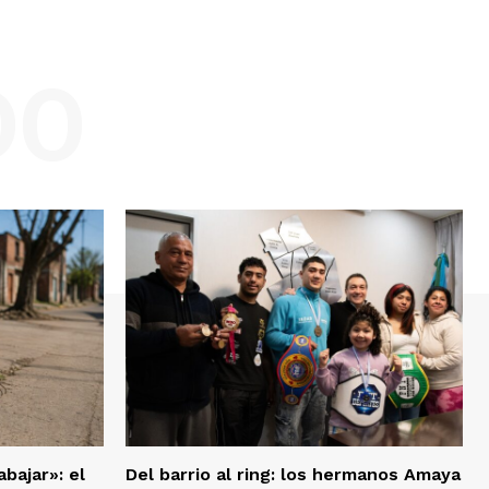
DO
bajar»: el
Del barrio al ring: los hermanos Amaya