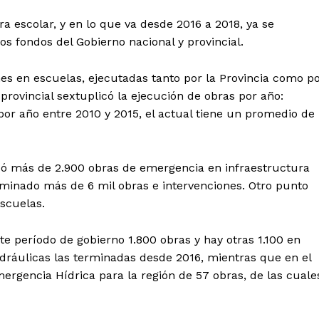
a escolar, y en lo que va desde 2016 a 2018, ya se
os fondos del Gobierno nacional y provincial.
es en escuelas, ejecutadas tanto por la Provincia como p
 provincial sextuplicó la ejecución de obras por año:
por año entre 2010 y 2015, el actual tiene un promedio de
só más de 2.900 obras de emergencia en infraestructura
erminado más de 6 mil obras e intervenciones. Otro punto
escuelas.
ste período de gobierno 1.800 obras y hay otras 1.100 en
idráulicas las terminadas desde 2016, mientras que en el
rgencia Hídrica para la región de 57 obras, de las cuale