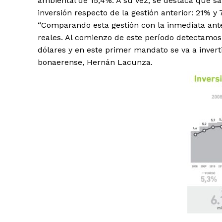
ambiental de 15,4%. A su vez, se destaca que sa
inversión respecto de la gestión anterior: 21% y
“Comparando esta gestión con la inmediata anter
reales. Al comienzo de este período detectamos
dólares y en este primer mandato se va a inverti
bonaerense, Hernán Lacunza.