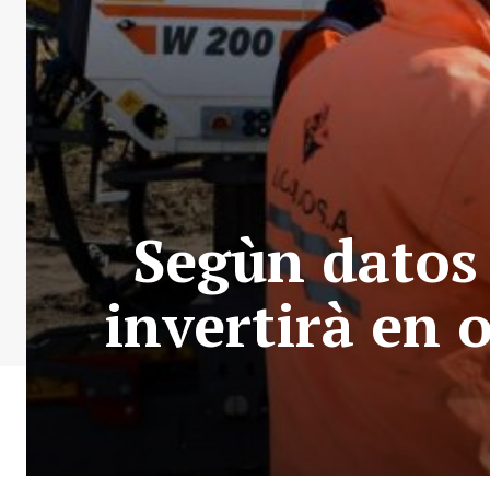
Segùn datos 
invertirà en 