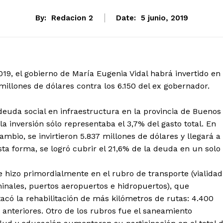
By:
Redacion 2
Date:
5 junio, 2019
9, el gobierno de María Eugenia Vidal habrá invertido en
illones de dólares contra los 6.150 del ex gobernador.
deuda social en infraestructura en la provincia de Buenos
la inversión sólo representaba el 3,7% del gasto total. En
ambio, se invirtieron 5.837 millones de dólares y llegará a
esta forma, se logró cubrir el 21,6% de la deuda en un solo
se hizo primordialmente en el rubro de transporte (vialidad
minales, puertos aeropuertos e hidropuertos), que
acó la rehabilitación de más kilómetros de rutas: 4.400
 anteriores. Otro de los rubros fue el saneamiento