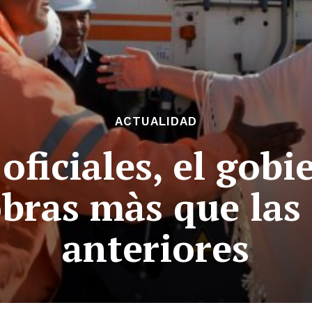
ACTUALIDAD
oficiales, el gobi
obras màs que las
anteriores