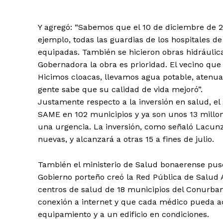
Y agregó: “Sabemos que el 10 de diciembre de 2
ejemplo, todas las guardias de los hospitales de
equipadas. También se hicieron obras hidráulica
Gobernadora la obra es prioridad. El vecino que 
Hicimos cloacas, llevamos agua potable, atenu
gente sabe que su calidad de vida mejoró”.
Justamente respecto a la inversión en salud, el 
SAME en 102 municipios y ya son unos 13 millo
una urgencia. La inversión, como señaló Lacunz
nuevas, y alcanzará a otras 15 a fines de julio.
También el ministerio de Salud bonaerense puso 
Gobierno porteño creó la Red Pública de Salud
centros de salud de 18 municipios del Conurbano
conexión a internet y que cada médico pueda acce
equipamiento y a un edificio en condiciones.