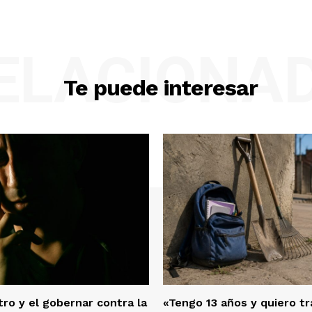
ELACIONA
Te puede interesar
ro y el gobernar contra la
«Tengo 13 años y quiero tra