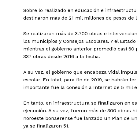
Sobre lo realizado en educación e infraestructur
destinaron más de 21 mil millones de pesos de l
Se realizaron más de 3.700 obras e intervencion
los municipios y Consejos Escolares. Y el Estado
mientras el gobierno anterior promedió casi 60 
337 obras desde 2016 a la fecha.
A su vez, el gobierno que encabeza Vidal impul
escolar. En total, para fin de 2019, se habrán t
importante fue la conexión a Internet de 5 mil 
En tanto, en infraestructura se finalizaron en e
ejecución. A su vez, fueron más de 300 obras h
noroeste bonaerense fue lanzado un Plan de Eme
ya se finalizaron 51.