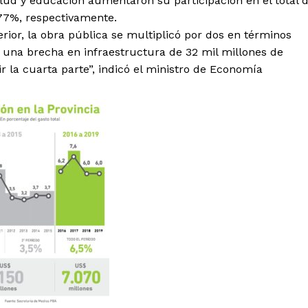
lud y educación aumentaron su participación en el total 
 77%, respectivamente.
ior, la obra pública se multiplicó por dos en términos
 una brecha en infraestructura de 32 mil millones de
r la cuarta parte”, indicó el ministro de Economía