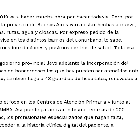
019 va a haber mucha obra por hacer todavía. Pero, por
 la provincia de Buenos Aires van a estar hechas a nuevo,
s, rutas, agua y cloacas. Por expreso pedido de la
vive en los distintos barrios del Conurbano, lo sabe.
amos inundaciones y pusimos centros de salud. Toda esa
gobierno provincial llevó adelante la incorporación del
nes de bonaerenses los que hoy pueden ser atendidos ant
a, también llegó a 43 guardias de hospitales, renovadas a
el foco en los Centros de Atención Primaria y junto al
 AMBA. Así puede garantizar este año, en más de 200
, los profesionales especializados que hagan falta,
der a la historia clínica digital del paciente, a