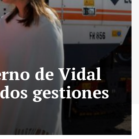
erno de Vidal
 dos gestiones