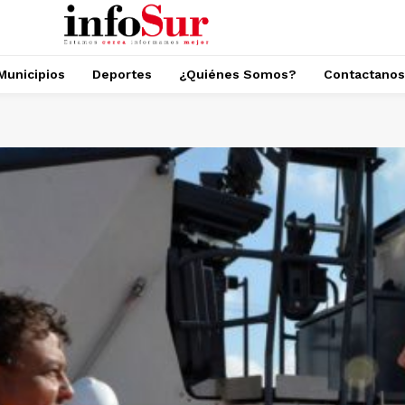
Municipios
Deportes
¿Quiénes Somos?
Contactanos