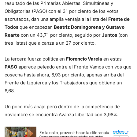
resultado de las Primarias Abiertas, Simultáneas y
Obligatorias (PASO) con el 31 por ciento de los votos
escrutados, dan una amplia ventaja a la lista del
Frente de
Todos
que encabezan
Beatriz Domingorena y Gustavo
Rearte
con un 43,71 por ciento, seguido por
Juntos
(con
tres listas) que alcanza a un 27 por ciento.
La tercera fuerza política en
Florencio Varela
en estas
PASO
aparece peleado entre el Frente Vamos con vos que
cosecha hasta ahora, 6,93 por ciento, apenas arriba del
Frente de Izquierda y los Trabajadores que obtiene un
6,68.
Un poco más abajo pero dentro de la competencia de
noviembre se encuentra Avanza Libertad con 3,98%.