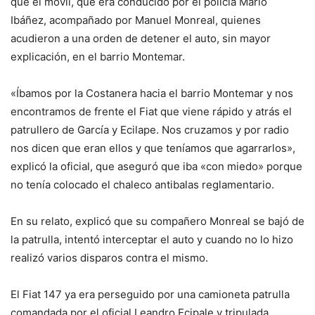
que el móvil, que era conducido por el policía Mario
Ibáñez, acompañado por Manuel Monreal, quienes
acudieron a una orden de detener el auto, sin mayor
explicación, en el barrio Montemar.
«Íbamos por la Costanera hacia el barrio Montemar y nos
encontramos de frente el Fiat que viene rápido y atrás el
patrullero de García y Ecilape. Nos cruzamos y por radio
nos dicen que eran ellos y que teníamos que agarrarlos»,
explicó la oficial, que aseguró que iba «con miedo» porque
no tenía colocado el chaleco antibalas reglamentario.
En su relato, explicó que su compañero Monreal se bajó de
la patrulla, intentó interceptar el auto y cuando no lo hizo
realizó varios disparos contra el mismo.
El Fiat 147 ya era perseguido por una camioneta patrulla
comandada por el oficial Leandro Ecipale y tripulada