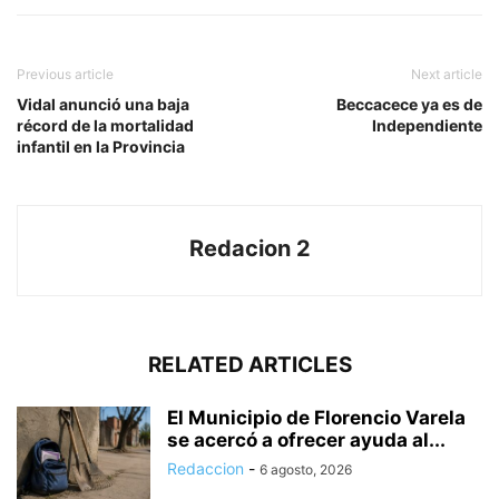
Previous article
Next article
Vidal anunció una baja
Beccacece ya es de
récord de la mortalidad
Independiente
infantil en la Provincia
Redacion 2
RELATED ARTICLES
El Municipio de Florencio Varela
se acercó a ofrecer ayuda al...
Redaccion
-
6 agosto, 2026