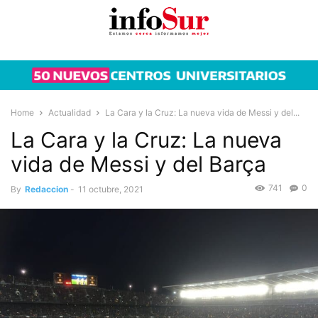
Home
Actualidad
La Cara y la Cruz: La nueva vida de Messi y del...
La Cara y la Cruz: La nueva
vida de Messi y del Barça
741
0
By
Redaccion
-
11 octubre, 2021