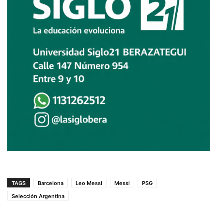
TAGS
Barcelona
Leo Messi
Messi
PSG
Selección Argentina