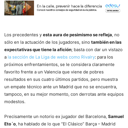
Los precedentes y
esta aura de pesimismo se refleja
, no
sólo en la actuación de los jugadores, sino
también en las
expectativas que tiene la afición
; basta con dar un vistazo
a
la sección de La Liga de webs como Rivalry
: para los
próximos enfrentamientos, se le considera claramente
favorito frente a un Valencia que viene de pobres
resultados en sus cuatro últimos partidos, pero muestra
un empate técnico ante un Madrid que no se encuentra,
tampoco, en su mejor momento, con derrotas ante equipos
modestos.
Precisamente un notorio ex jugador del Barcelona,
Samuel
Eto´o
, ha hablado de lo que “El Clásico” Barça – Madrid