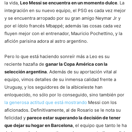
la vida,
Leo Messi se encuentra en un momento dulce
. La
integración en su nuevo equipo, el PSG es cada vez mejor
y se encuentra arropado por su gran amigo Neymar Jr y
por el ídolo francés Mbappé; además las cosas cada vez
fluyen mejor con el entrenador, Mauricio Pochettino, y la
afición parisina adora al astro argentino.
Pero lo que está haciendo sonreír más a Leo es su
reciente hazaña de
ganar la Copa América con la
selección argentina
. Además de su aportación vital al
equipo, vimos detalles de su inmensa calidad frente a
Uruguay, y los seguidores de la albiceleste han
enloquecido, no sólo por lo conseguido, sino también por
la generosa actitud que está mostrando
Messi con los
aficionados. Definitivamente, al de Rosario se le nota su
felicidad y
parece estar superando la decisión de tener
que dejar su hogar en Barcelona
, el equipo que tanto le ha