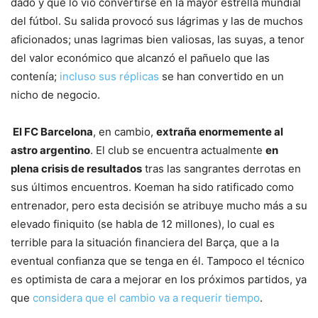
dado y que lo vio convertirse en la mayor estrella mundial
del fútbol. Su salida provocó sus lágrimas y las de muchos
aficionados; unas lagrimas bien valiosas, las suyas, a tenor
del valor económico que alcanzó el pañuelo que las
contenía;
incluso sus réplicas
se han convertido en un
nicho de negocio.
El FC Barcelona
, en cambio,
extraña enormemente al
astro argentino
. El club se encuentra actualmente
en
plena crisis de resultados
tras las sangrantes derrotas en
sus últimos encuentros. Koeman ha sido ratificado como
entrenador, pero esta decisión se atribuye mucho más a su
elevado finiquito (se habla de 12 millones), lo cual es
terrible para la situación financiera del Barça, que a la
eventual confianza que se tenga en él. Tampoco el técnico
es optimista de cara a mejorar en los próximos partidos, ya
que
considera que el cambio va a requerir tiempo
.