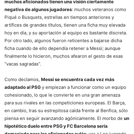
muchos aficionados tienen una visión ciertamente
negativa de algunos jugadores
: muchos veteranos como
Piqué o Busquets, estrellas en tiempos anteriores y
artífices de grandes títulos, tienen una ficha muy elevada
hoy en día, y su aportación al equipo es bastante discreta.
Por otro lado, algunos fueron reticentes a bajarse dicha
ficha cuando de ello dependía retener a Messi; aunque
finalmente lo hicieron, muchos afearon el gesto de esas
“vacas sagradas”.
Como decíamos,
Messi se encuentra cada vez más
adaptado al PSG
y empiezan a funcionar como un equipo
cohesionado, lo que le convierte en una gran amenaza
para sus rivales en las competiciones europeas. El Barça,
en cambio, tras su estrepitosa caída frente al Benfica, sólo
piensa en seguir avanzando agónicamente. El morbo de
un
hipotético duelo entre PSG y FC Barcelona sería
demasiado para los aficionados culés
: ver a Leo jugando