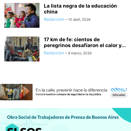
La lista negra de la educación
china
Redaccion
-
10 abril, 2026
17 km de fe: cientos de
peregrinos desafiaron el calor y...
Redaccion
-
9 marzo, 2026