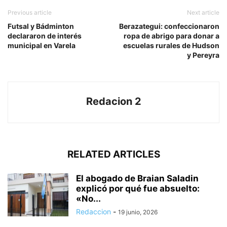
Previous article
Next article
Futsal y Bádminton
Berazategui: confeccionaron
declararon de interés
ropa de abrigo para donar a
municipal en Varela
escuelas rurales de Hudson
y Pereyra
Redacion 2
RELATED ARTICLES
El abogado de Braian Saladin
explicó por qué fue absuelto:
«No...
Redaccion
-
19 junio, 2026