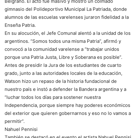
Belgrano. El acto fue masivo y mostró un colmado
gimnasio del Polideportivo Municipal La Patriada, donde
alumnos de las escuelas varelenses juraron fidelidad a la
Enseña Patria.
En su alocución, el Jefe Comunal alentó a la unidad de los
argentinos. “Somos todos una misma Patria”, afirmó y
convocó a la comunidad varelense a “trabajar unidos
porque una Patria Justa, Libre y Soberana es posible”.
Antes de presidir la Jura de los estudiantes de cuarto
grado, junto a las autoridades locales de la educación,
Watson hizo un repaso de la historia fundacional de
nuestro país e instó a defender la Bandera argentina y a
“luchar todos los días para sostener nuestra
Independencia, porque siempre hay poderes económicos
del exterior que quieren gobernarnos y eso no lo vamos a
permitir”.
Nahuel Pennisi
También se destacó en el evento el artista Nahuel Pennisi,