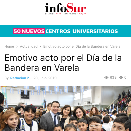
Home
Actualidad
Emotivo acto por el Día de la Bandera en Varela
Emotivo acto por el Día de la
Bandera en Varela
639
0
By
Redacion 2
-
20 junio, 2019