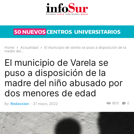
Home
Actualidad
El municipio de Varela se puso a disposición de la
madre del...
El municipio de Varela se
puso a disposición de la
madre del niño abusado por
dos menores de edad
800
0
By
Redaccion
-
31 mayo, 2022