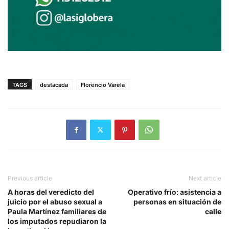
TAGS
destacada
Florencio Varela
Previous article
Next article
A horas del veredicto del
Operativo frío: asistencia a
juicio por el abuso sexual a
personas en situación de
Paula Martínez familiares de
calle
los imputados repudiaron la