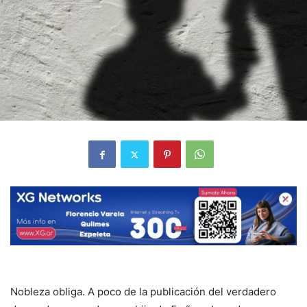
Nobleza obliga. A poco de la publicación del verdadero