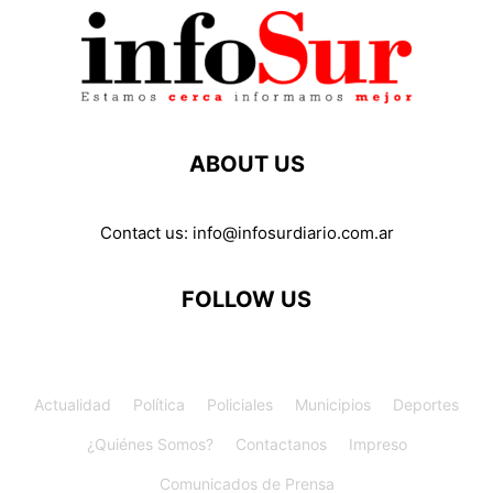
ABOUT US
Contact us:
info@infosurdiario.com.ar
FOLLOW US
Actualidad
Política
Policiales
Municipios
Deportes
¿Quiénes Somos?
Contactanos
Impreso
Comunicados de Prensa