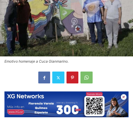
Emotivo homenaje a Cuca Gianmarino.