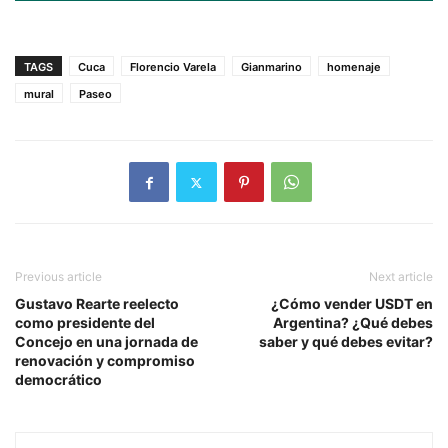
TAGS
Cuca
Florencio Varela
Gianmarino
homenaje
mural
Paseo
Previous article
Next article
Gustavo Rearte reelecto
¿Cómo vender USDT en
como presidente del
Argentina? ¿Qué debes
Concejo en una jornada de
saber y qué debes evitar?
renovación y compromiso
democrático