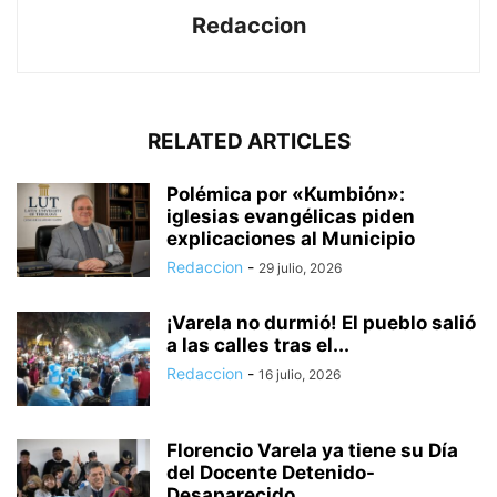
Redaccion
RELATED ARTICLES
Polémica por «Kumbión»:
iglesias evangélicas piden
explicaciones al Municipio
Redaccion
-
29 julio, 2026
¡Varela no durmió! El pueblo salió
a las calles tras el...
Redaccion
-
16 julio, 2026
Florencio Varela ya tiene su Día
del Docente Detenido-
Desaparecido