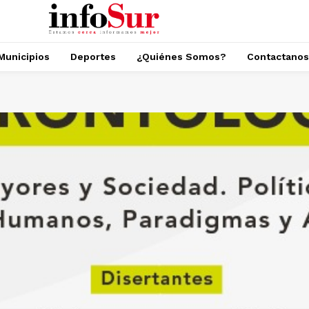
Municipios
Deportes
¿Quiénes Somos?
Contactanos