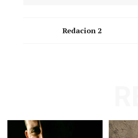
Redacion 2
R