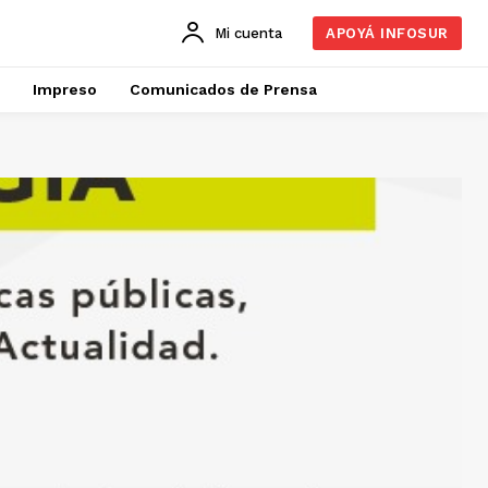
Mi cuenta
APOYÁ INFOSUR
Impreso
Comunicados de Prensa