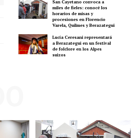
San Cayetano convoca a
miles de fieles: conocé los
horarios de misas y
procesiones en Florencio
Varela, Quilmes y Berazategui
Lucía Ceresani representará
a Berazategui en un festival
de folclore en los Alpes
suizos
DO