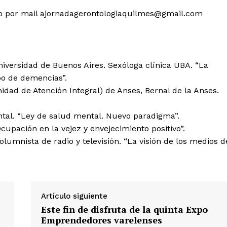
o por mail
ajornadagerontologiaquilmes@gmail.com
Universidad de Buenos Aires. Sexóloga clínica UBA. “La
po de demencias”.
idad de Atención Integral) de Anses, Bernal de la Anses.
ental. “Ley de salud mental. Nuevo paradigma”.
Ocupación en la vejez y envejecimiento positivo”.
olumnista de radio y televisión. “La visión de los medios d
Artículo siguiente
Este fin de disfruta de la quinta Expo
Emprendedores varelenses