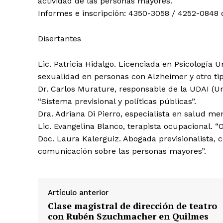
actividad de las personas mayores.
Informes e inscripción: 4350-3058 / 4252-0848 
Disertantes
Lic. Patricia Hidalgo. Licenciada en Psicología 
sexualidad en personas con Alzheimer y otro ti
Dr. Carlos Murature, responsable de la UDAI (Un
“Sistema previsional y políticas públicas”.
Dra. Adriana Di Pierro, especialista en salud m
Lic. Evangelina Blanco, terapista ocupacional. “
Doc. Laura Kalerguiz. Abogada previsionalista, c
comunicación sobre las personas mayores”.
Artículo anterior
Clase magistral de dirección de teatro
con Rubén Szuchmacher en Quilmes