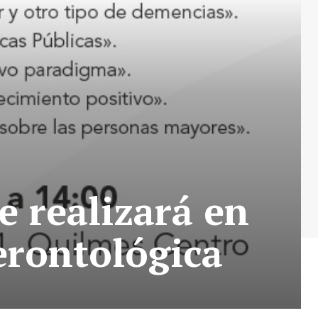
e realizará en
erontológica