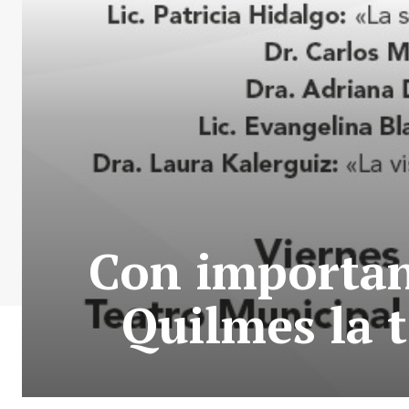
Con important
Quilmes la 