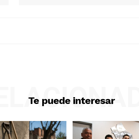
ELACIONA
Te puede interesar