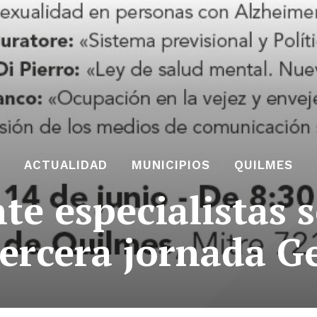
ACTUALIDAD
MUNICIPIOS
QUILMES
e especialistas s
tercera jornada G