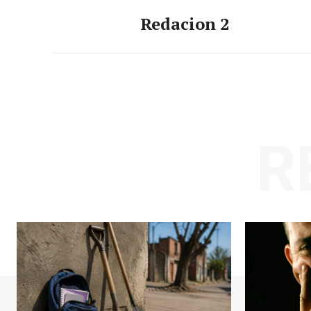
Redacion 2
R