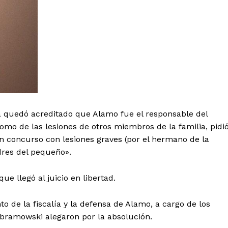
na quedó acreditado que Alamo fue el responsable del
como de las lesiones de otros miembros de la familia, pidi
n concurso con lesiones graves (por el hermano de la
adres del pequeño».
ue llegó al juicio en libertad.
to de la fiscalía y la defensa de Alamo, a cargo de los
Abramowski alegaron por la absolución.