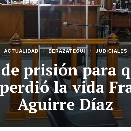
ACTUALIDAD
BERAZATEGUI
JUDICIALES
de prisión para 
perdió la vida Fr
Aguirre Díaz