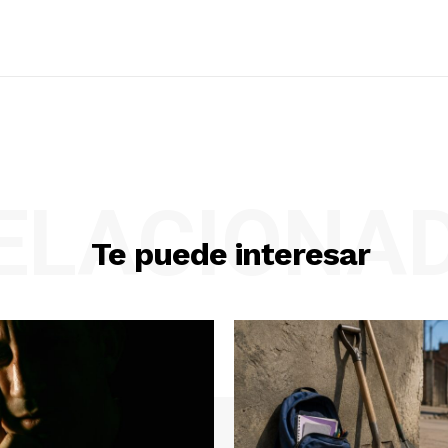
ELACIONA
Te puede interesar