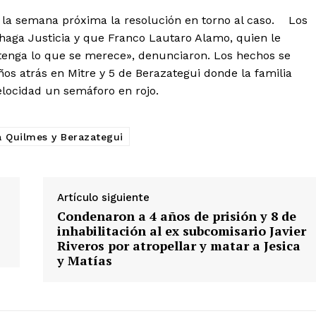
r la semana próxima la resolución en torno al caso. Los
 haga Justicia y que Franco Lautaro Alamo, quien le
, tenga lo que se merece», denunciaron. Los hechos se
ños atrás en Mitre y 5 de Berazategui donde la familia
locidad un semáforo en rojo.
a Quilmes y Berazategui
Artículo siguiente
Condenaron a 4 años de prisión y 8 de
inhabilitación al ex subcomisario Javier
Riveros por atropellar y matar a Jesica
y Matías