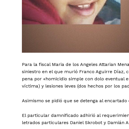
Para la fiscal Maria de los Angeles Attarian Me
siniestro en el que murió Franco Aguirre Díaz, 
pena por «homicidio simple con dolo eventual e
víctima) y lesiones leves (dos hechos por los p
Asimismo se pidió que se detenga al encartado q
El particular damnificado adhirió al requerimien
letrados particulares Daniel Skrobot y Damián 