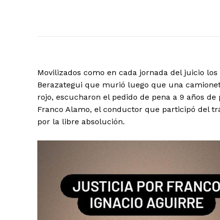
Movilizados como en cada jornada del juicio los 
Berazategui que murió luego que una camioneta
rojo, escucharon el pedido de pena a 9 años de pr
Franco Alamo, el conductor que participó del t
por la libre absolución.