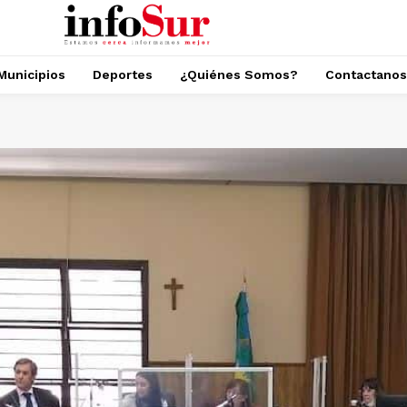
Municipios
Deportes
¿Quiénes Somos?
Contactanos