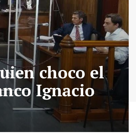
quien choco el
anco Ignacio