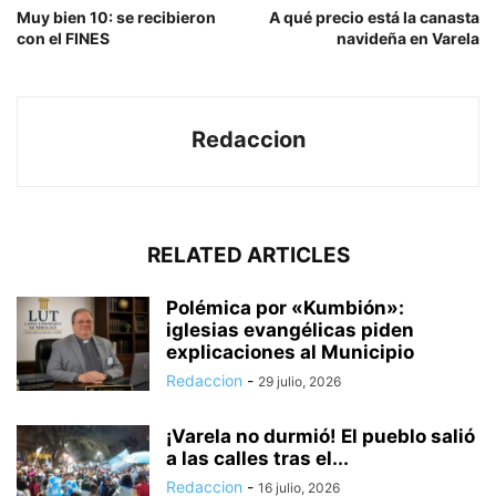
Muy bien 10: se recibieron
A qué precio está la canasta
con el FINES
navideña en Varela
Redaccion
RELATED ARTICLES
Polémica por «Kumbión»:
iglesias evangélicas piden
explicaciones al Municipio
Redaccion
-
29 julio, 2026
¡Varela no durmió! El pueblo salió
a las calles tras el...
Redaccion
-
16 julio, 2026