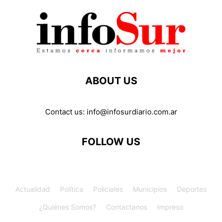
ABOUT US
Contact us:
info@infosurdiario.com.ar
FOLLOW US
Actualidad
Política
Policiales
Municipios
Deportes
¿Quiénes Somos?
Contactanos
Impreso