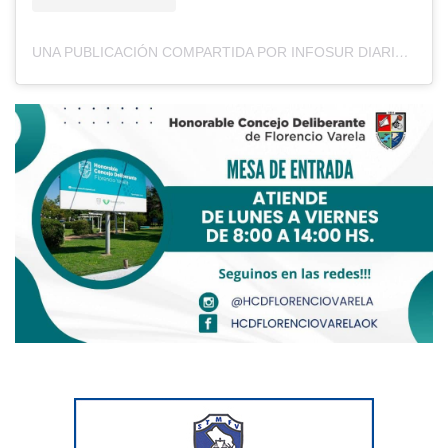
UNA PUBLICACIÓN COMPARTIDA POR INFOSUR DIARIO (@DIARIOINFOSUR)