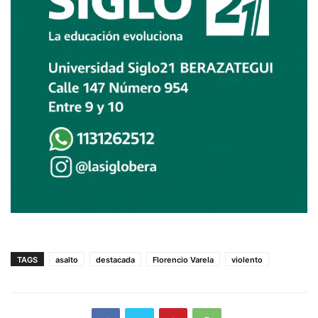
TAGS
asalto
destacada
Florencio Varela
violento