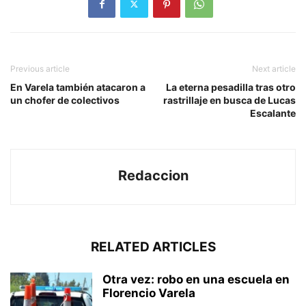
Previous article
Next article
En Varela también atacaron a
La eterna pesadilla tras otro
un chofer de colectivos
rastrillaje en busca de Lucas
Escalante
Redaccion
RELATED ARTICLES
Otra vez: robo en una escuela en
Florencio Varela