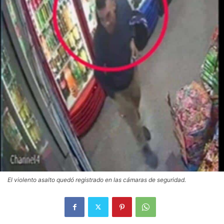
El violento asalto quedó registrado en las cámaras de seguridad.