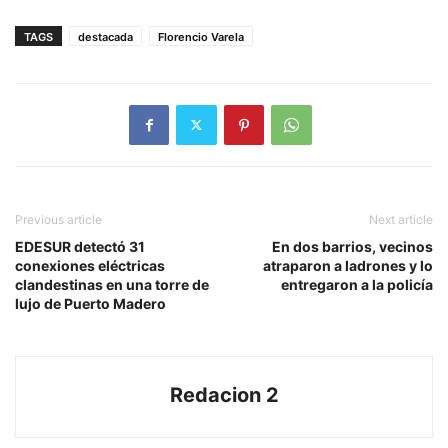
TAGS
destacada
Florencio Varela
Previous article
Next article
EDESUR detectó 31
En dos barrios, vecinos
conexiones eléctricas
atraparon a ladrones y lo
clandestinas en una torre de
entregaron a la policía
lujo de Puerto Madero
Redacion 2