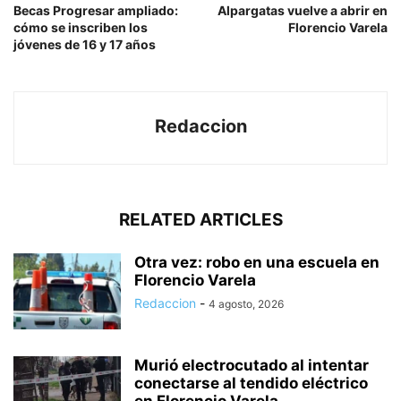
Becas Progresar ampliado:
Alpargatas vuelve a abrir en
cómo se inscriben los
Florencio Varela
jóvenes de 16 y 17 años
Redaccion
RELATED ARTICLES
Otra vez: robo en una escuela en
Florencio Varela
Redaccion
-
4 agosto, 2026
Murió electrocutado al intentar
conectarse al tendido eléctrico
en Florencio Varela