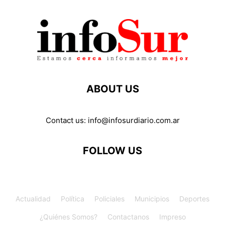
ABOUT US
Contact us:
info@infosurdiario.com.ar
FOLLOW US
Actualidad
Política
Policiales
Municipios
Deportes
¿Quiénes Somos?
Contactanos
Impreso