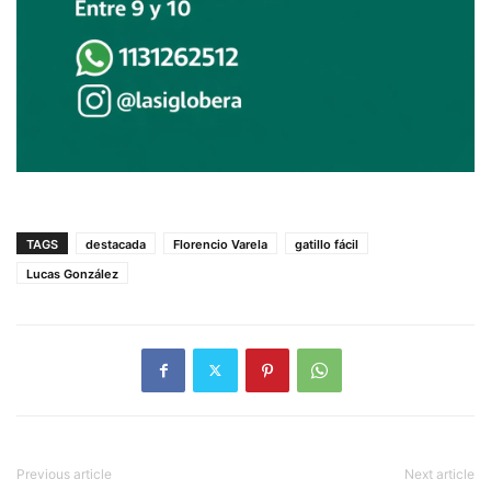
TAGS
destacada
Florencio Varela
gatillo fácil
Lucas González
Previous article
Next article