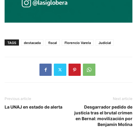
TAGS
destacada
fiscal
Florencio Varela
Judicial
Previous article
Next article
La UNAJ en estado de alerta
Desgarrador pedido de
justicia tras el brutal crimen
en Bernal: movilización por
Benjamín Molina