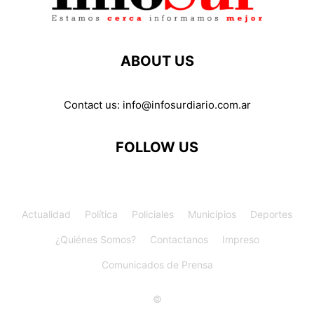
ABOUT US
Contact us:
info@infosurdiario.com.ar
FOLLOW US
Actualidad
Política
Policiales
Municipios
Deportes
¿Quiénes Somos?
Contactanos
Impreso
Comunicados de Prensa
©