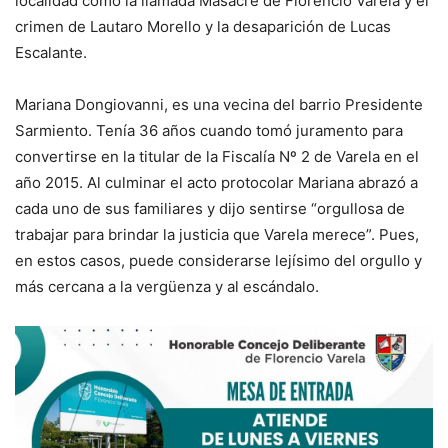
localidad como la llamada Masacre de Florencio Varela y el
crimen de Lautaro Morello y la desaparición de Lucas
Escalante.
Mariana Dongiovanni, es una vecina del barrio Presidente
Sarmiento. Tenía 36 años cuando tomó juramento para
convertirse en la titular de la Fiscalía Nº 2 de Varela en el
año 2015. Al culminar el acto protocolar Mariana abrazó a
cada uno de sus familiares y dijo sentirse “orgullosa de
trabajar para brindar la justicia que Varela merece”. Pues,
en estos casos, puede considerarse lejísimo del orgullo y
más cercana a la vergüenza y al escándalo.