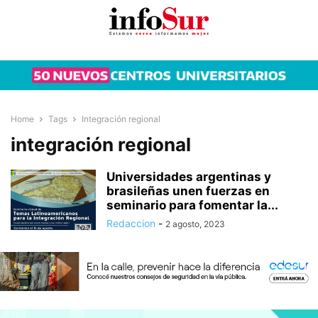
Home
Tags
Integración regional
integración regional
Universidades argentinas y
brasileñas unen fuerzas en
seminario para fomentar la...
Redaccion
-
2 agosto, 2023