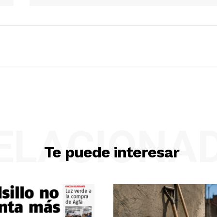
ELACIONA
Te puede interesar