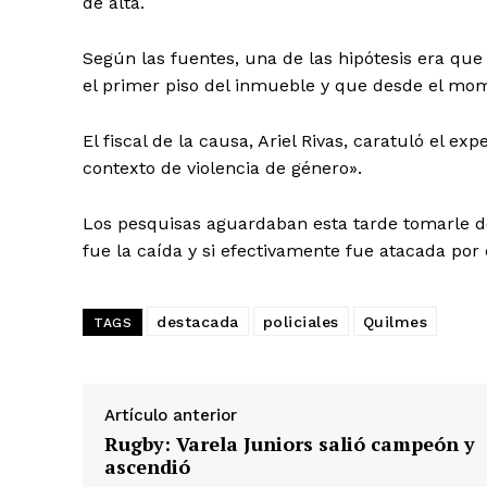
de alta.
Según las fuentes, una de las hipótesis era que
el primer piso del inmueble y que desde el mom
El fiscal de la causa, Ariel Rivas, caratuló el e
contexto de violencia de género».
Los pesquisas aguardaban esta tarde tomarle d
fue la caída y si efectivamente fue atacada por
destacada
policiales
Quilmes
TAGS
Artículo anterior
Rugby: Varela Juniors salió campeón y
ascendió