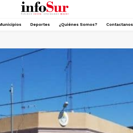
Municipios
Deportes
¿Quiénes Somos?
Contactanos