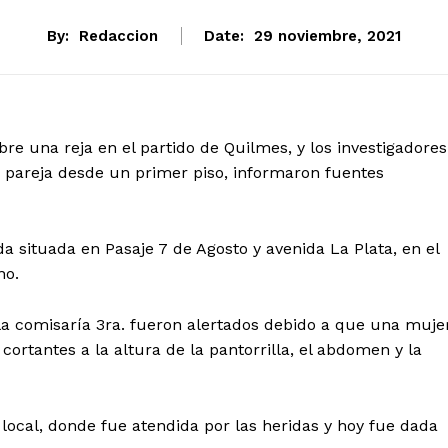
By:
Redaccion
Date:
29 noviembre, 2021
e una reja en el partido de Quilmes, y los investigadores
 pareja desde un primer piso, informaron fuentes
a situada en Pasaje 7 de Agosto y avenida La Plata, en el
no.
la comisaría 3ra. fueron alertados debido a que una mujer
cortantes a la altura de la pantorrilla, el abdomen y la
 local, donde fue atendida por las heridas y hoy fue dada