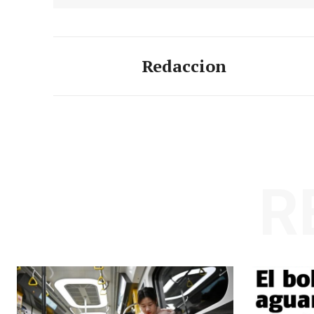
Redaccion
R