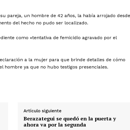
 su pareja, un hombre de 42 años, la había arrojado desd
ento del hecho no pudo ser localizado.
xpediente como «tentativa de femicidio agravado por el
eclaración a la mujer para que brinde detalles de cómo
 el hombre ya que no hubo testigos presenciales.
Artículo siguiente
Berazategui se quedó en la puerta y
ahora va por la segunda