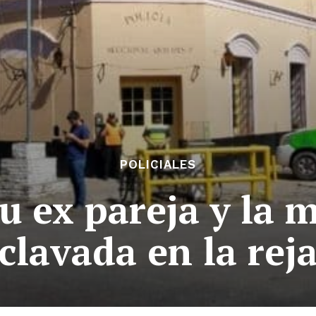
POLICIALES
u ex pareja y la 
clavada en la rej