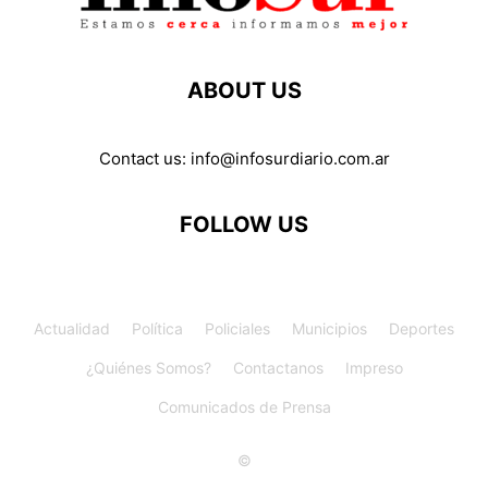
ABOUT US
Contact us:
info@infosurdiario.com.ar
FOLLOW US
Actualidad
Política
Policiales
Municipios
Deportes
¿Quiénes Somos?
Contactanos
Impreso
Comunicados de Prensa
©