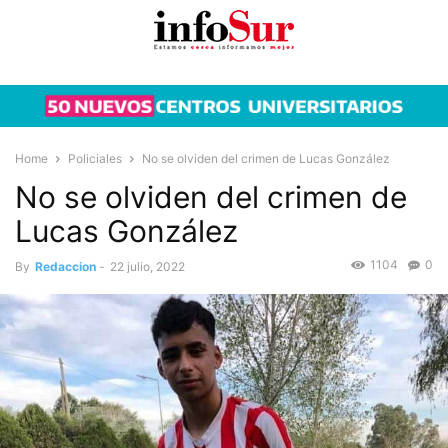
Home
Policiales
No se olviden del crimen de Lucas González
No se olviden del crimen de
Lucas González
1104
0
By
Redaccion
-
22 julio, 2022