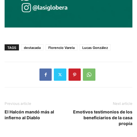
TAGS
destacada
Florencio Varela
Lucas González
Previous article
Next article
El Halcón mandó más al
Emotivos testimonios de los
infierno al Diablo
beneficiarios de la casa
propia