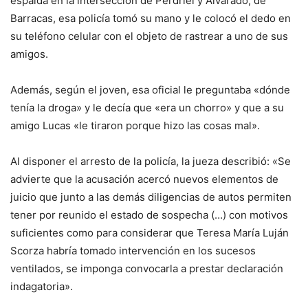
espalda en la intersección de Perdriel y Alvarado, de
Barracas, esa policía tomó su mano y le colocó el dedo en
su teléfono celular con el objeto de rastrear a uno de sus
amigos.
Además, según el joven, esa oficial le preguntaba «dónde
tenía la droga» y le decía que «era un chorro» y que a su
amigo Lucas «le tiraron porque hizo las cosas mal».
Al disponer el arresto de la policía, la jueza describió: «Se
advierte que la acusación acercó nuevos elementos de
juicio que junto a las demás diligencias de autos permiten
tener por reunido el estado de sospecha (…) con motivos
suficientes como para considerar que Teresa María Luján
Scorza habría tomado intervención en los sucesos
ventilados, se imponga convocarla a prestar declaración
indagatoria».