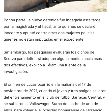
Por su parte, la nueva detenida fue indagada esta tarde
por la magistrada y el fiscal, ante quienes se declaró
inocente y apuntó contra otras dos mujeres policías,
quienes no están imputadas en el expediente.
Sin embargo, los pesquisas evaluarán los dichos de
Scorza para definir si adoptan alguna medida hacia esas
dos efectivos, explicó a Télam una fuente de la
investigación.
El crimen de Lucas ocurrió en la mañana del 17 de
noviembre de 2021, cuando el joven y tres amigos salieron
del entrenamiento en el club de fútbol Barracas Central, y
se subieron al Volkswagen Suran del padre de uno de
ellos, para volver a la localidad bonaerense de Florencio