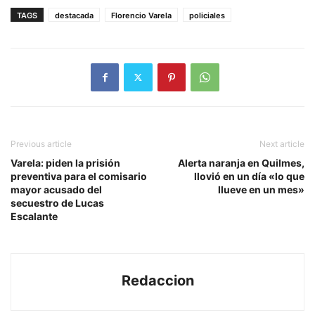
TAGS
destacada
Florencio Varela
policiales
Previous article
Next article
Varela: piden la prisión
Alerta naranja en Quilmes,
preventiva para el comisario
llovió en un día «lo que
mayor acusado del
llueve en un mes»
secuestro de Lucas
Escalante
Redaccion