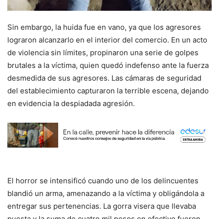
Sin embargo, la huida fue en vano, ya que los agresores
lograron alcanzarlo en el interior del comercio. En un acto
de violencia sin límites, propinaron una serie de golpes
brutales a la víctima, quien quedó indefenso ante la fuerza
desmedida de sus agresores. Las cámaras de seguridad
del establecimiento capturaron la terrible escena, dejando
en evidencia la despiadada agresión.
El horror se intensificó cuando uno de los delincuentes
blandió un arma, amenazando a la víctima y obligándola a
entregar sus pertenencias. La gorra visera que llevaba
puesta y la suma de cuatro mil pesos en efectivo fueron