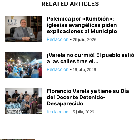
RELATED ARTICLES
Polémica por «Kumbión»:
iglesias evangélicas piden
explicaciones al Municipio
Redaccion
-
29 julio, 2026
¡Varela no durmió! El pueblo salió
a las calles tras el...
Redaccion
-
16 julio, 2026
Florencio Varela ya tiene su Día
del Docente Detenido-
Desaparecido
Redaccion
-
5 julio, 2026