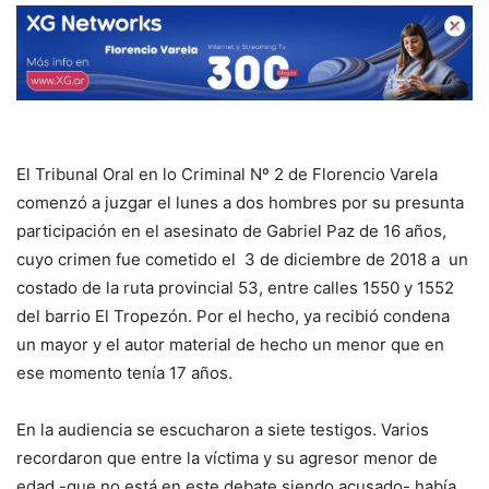
El Tribunal Oral en lo Criminal Nº 2 de Florencio Varela
comenzó a juzgar el lunes a dos hombres por su presunta
participación en el asesinato de Gabriel Paz de 16 años,
cuyo crimen fue cometido el 3 de diciembre de 2018 a un
costado de la ruta provincial 53, entre calles 1550 y 1552
del barrio El Tropezón. Por el hecho, ya recibió condena
un mayor y el autor material de hecho un menor que en
ese momento tenía 17 años.
En la audiencia se escucharon a siete testigos. Varios
recordaron que entre la víctima y su agresor menor de
edad -que no está en este debate siendo acusado- había