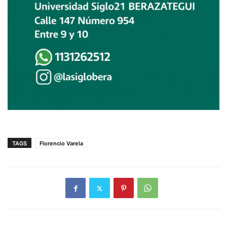
TAGS
Florencio Varela