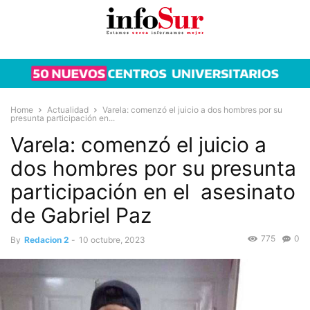
Home
Actualidad
Varela: comenzó el juicio a dos hombres por su
presunta participación en...
Varela: comenzó el juicio a
dos hombres por su presunta
participación en el asesinato
de Gabriel Paz
775
0
By
Redacion 2
-
10 octubre, 2023