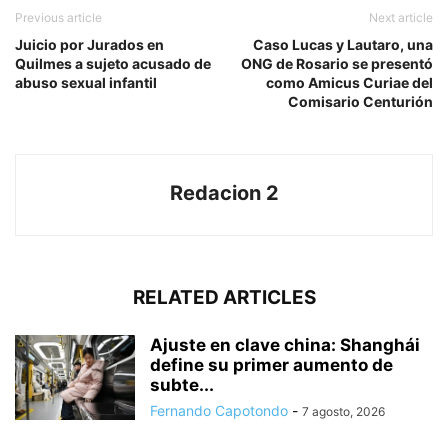
Previous article
Next article
Juicio por Jurados en
Caso Lucas y Lautaro, una
Quilmes a sujeto acusado de
ONG de Rosario se presentó
abuso sexual infantil
como Amicus Curiae del
Comisario Centurión
Redacion 2
RELATED ARTICLES
Ajuste en clave china: Shanghái
define su primer aumento de
subte...
Fernando Capotondo
-
7 agosto, 2026