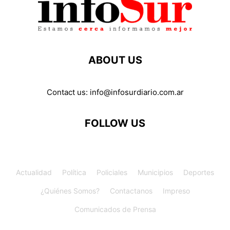
ABOUT US
Contact us:
info@infosurdiario.com.ar
FOLLOW US
Actualidad
Política
Policiales
Municipios
Deportes
¿Quiénes Somos?
Contactanos
Impreso
Comunicados de Prensa