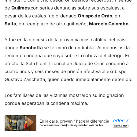
de
Quilmes
con serias denuncias sobre sus espaldas, a
pesar de las cuáles fue ordenado
Obispo de Orán
, en
Salta
, en reemplazo de otro quilmeño,
Marcelo Colombo
.
Y fue en la diócesis de la provincia más católica del país
donde
Sanchetta
se terminó de endiablar. Al menos así la
reciente condena que cayó sobre la cabeza del clérigo. En
efecto, la Sala II del Tribunal de Juicio de Orán condenó a
cuatro años y seis meses de prisión efectiva al exobispo
Gustavo Zanchetta, quien quedo inmediatamente detenido.
Los familiares de las victimas mostraron su indignación
porque esperaban la condena máxima.