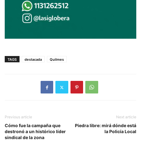
TAGS
destacada
Quilmes
Previous article
Next article
Cómo fue la campaña que
Piedra libre: mirá dónde está
destronó a un histórico líder
la Policía Local
sindical de la zona