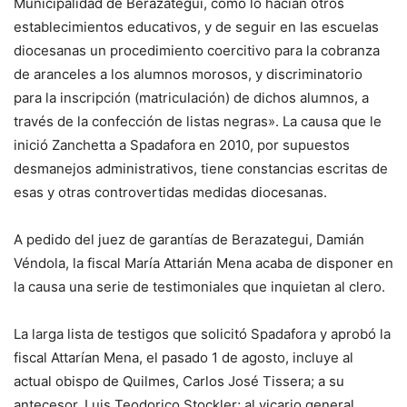
Municipalidad de Berazategui, como lo hacían otros
establecimientos educativos, y de seguir en las escuelas
diocesanas un procedimiento coercitivo para la cobranza
de aranceles a los alumnos morosos, y discriminatorio
para la inscripción (matriculación) de dichos alumnos, a
través de la confección de listas negras». La causa que le
inició Zanchetta a Spadafora en 2010, por supuestos
desmanejos administrativos, tiene constancias escritas de
esas y otras controvertidas medidas diocesanas.
A pedido del juez de garantías de Berazategui, Damián
Véndola, la fiscal María Attarián Mena acaba de disponer en
la causa una serie de testimoniales que inquietan al clero.
La larga lista de testigos que solicitó Spadafora y aprobó la
fiscal Attarían Mena, el pasado 1 de agosto, incluye al
actual obispo de Quilmes, Carlos José Tissera; a su
antecesor, Luis Teodorico Stockler; al vicario general,