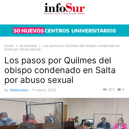
Home
Actualidad
Los pasos por Quilmes del obispo condenado en
Salta por abuso sexual
Los pasos por Quilmes del
obispo condenado en Salta
por abuso sexual
923
0
By
Redaccion
-
11 marzo, 2022