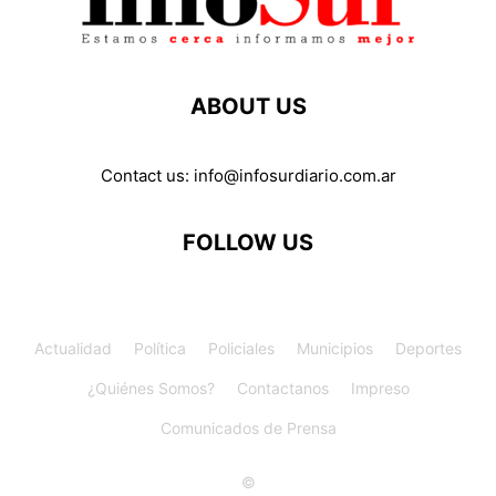
ABOUT US
Contact us:
info@infosurdiario.com.ar
FOLLOW US
Actualidad
Política
Policiales
Municipios
Deportes
¿Quiénes Somos?
Contactanos
Impreso
Comunicados de Prensa
©