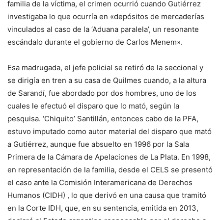
familia de la víctima, el crimen ocurrió cuando Gutiérrez
investigaba lo que ocurría en «depósitos de mercaderías
vinculados al caso de la ‘Aduana paralela’, un resonante
escándalo durante el gobierno de Carlos Menem».
Esa madrugada, el jefe policial se retiró de la seccional y
se dirigía en tren a su casa de Quilmes cuando, a la altura
de Sarandí, fue abordado por dos hombres, uno de los
cuales le efectuó el disparo que lo mató, según la
pesquisa. ‘Chiquito’ Santillán, entonces cabo de la PFA,
estuvo imputado como autor material del disparo que mató
a Gutiérrez, aunque fue absuelto en 1996 por la Sala
Primera de la Cámara de Apelaciones de La Plata. En 1998,
en representación de la familia, desde el CELS se presentó
el caso ante la Comisión Interamericana de Derechos
Humanos (CIDH) , lo que derivó en una causa que tramitó
en la Corte IDH, que, en su sentencia, emitida en 2013,