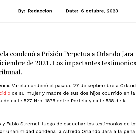
By:
Redaccion
Date:
6 octubre, 2023
rela condenó a Prisión Perpetua a Orlando Jara
 diciembre de 2021. Los impactantes testimonio
tribunal.
rencio Varela condenó el pasado 27 de septiembre a Orlan
cidio
de su mujer y madre de sus dos hijos ocurrido en la
 de calle 527 Nro. 1875 entre Portela y calle 538 de la
 y Fabio Stremel, luego de escuchar los testimonios de lo
on por unanimidad condena a Alfredo Orlando Jara a la pena