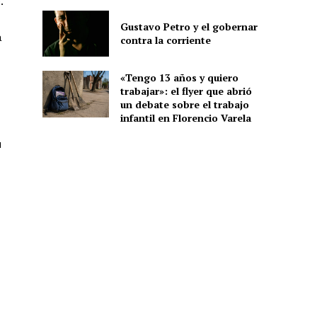
.
Gustavo Petro y el gobernar
a
contra la corriente
«Tengo 13 años y quiero
trabajar»: el flyer que abrió
un debate sobre el trabajo
infantil en Florencio Varela
u