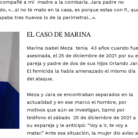
acompañé a mi madre a la comisaria. Jara padre no
do, «…si no te mato en la casa, es porque estas con P., qu
hupaba tres huevos lo de la perimetral…».
EL CASO DE MARINA
Marina Isabel Meza tenía 43 años cuando fu
asesinada, el 25 de diciembre de 2021 por su 
pareja y padre de dos de sus hijos Orlando Jar
El femicida la había amenazado el mismo día
del ataque.
Meza y Jara se encontraban separados en la
actualidad y en ese marco el hombre, por
motivos que aún se investigan, llamó por
teléfono el sábado 25 de diciembre de 2021 a
su expareja y le anticipó: “Voy a ir, te voy a
matar.” Ante esa situación, la mujer dio aviso a