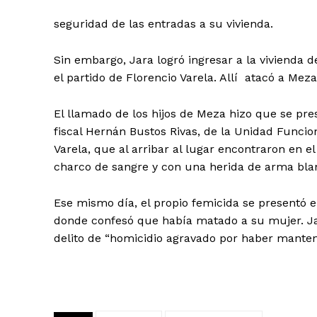
seguridad de las entradas a su vivienda.
Sin embargo, Jara logró ingresar a la vivienda d
el partido de Florencio Varela. Allí atacó a Mez
El llamado de los hijos de Meza hizo que se pres
fiscal Hernán Bustos Rivas, de la Unidad Funcio
Varela, que al arribar al lugar encontraron en e
charco de sangre y con una herida de arma blan
Ese mismo día, el propio femicida se presentó e
donde confesó que había matado a su mujer. Ja
delito de “homicidio agravado por haber manteni