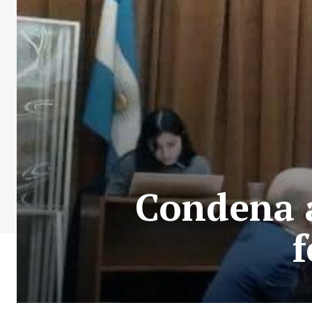
Condena a
f