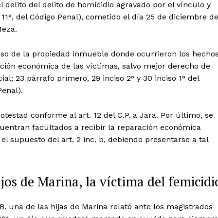
delito del delito de homicidio agravado por el vínculo y
y 11°, del Código Penal), cometido el día 25 de diciembre d
Meza.
miso de la propiedad inmueble donde ocurrieron los hecho
ación económica de las víctimas, salvo mejor derecho de
cial; 23 párrafo primero, 29 inciso 2° y 30 inciso 1° del
Penal).
testad conforme al art. 12 del C.P. a Jara. Por último, se
ncuentran facultados a recibir la reparación económica
 el supuesto del art. 2 inc. b, debiendo presentarse a tal
os de Marina, la víctima del femicidi
. una de las hijas de Marina relató ante los magistrados