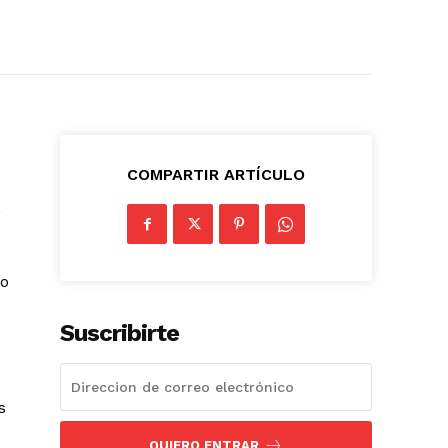
COMPARTIR ARTÍCULO
s
do
Suscribirte
s
QUIERO ENTRAR