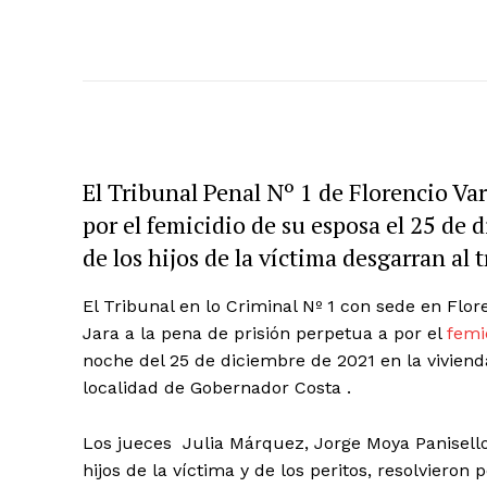
El Tribunal Penal Nº 1 de Florencio Va
por el femicidio de su esposa el 25 de
de los hijos de la víctima desgarran al 
El Tribunal en lo Criminal Nº 1 con sede en Flo
Jara a la pena de prisión perpetua a por el
femi
noche del 25 de diciembre de 2021 en la vivienda
localidad de Gobernador Costa .
Los jueces Julia Márquez, Jorge Moya Panisello
hijos de la víctima y de los peritos, resolvier