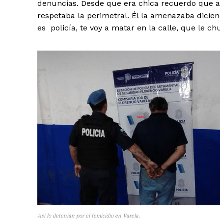
denuncias. Desde que era chica recuerdo que 
respetaba la perimetral. Él la amenazaba dicien
es policía, te voy a matar en la calle, que le c
Así lo detenían por el femicidio en Varela.