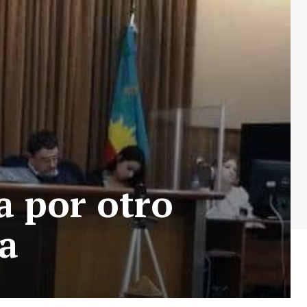
a por otro
la