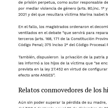
de prisión perpetua, como autor responsable del 
por mediar violencia de género (arts. 80,inc. 1° 
2021 y del que resultara víctima Marina Isabel 
En el fallo, los magistrados ordenaron el deco
ventilados en el debate “que servirá para repar
terceros (arts. 168, 171 de la Constitución Provin
Código Penal; 375 inciso 2° del Código Procesal 
También, dispusieron la privación de la patria po
les informó a los hijos de la víctima que “se e
prevista en la ley 27.452 en virtud de configurar
efecto ante ANSES”.
Relatos conmovedores de los hij
Aún sin poder superar la pérdida de su madre, B