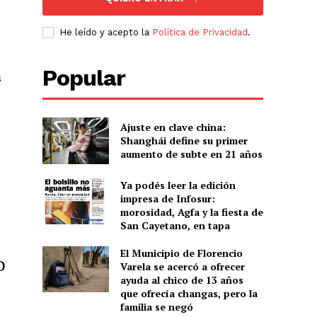
e
He leído y acepto la
Política de Privacidad
.
Popular
s
Ajuste en clave china:
Shanghái define su primer
aumento de subte en 21 años
Ya podés leer la edición
impresa de Infosur:
morosidad, Agfa y la fiesta de
San Cayetano, en tapa
El Municipio de Florencio
o
Varela se acercó a ofrecer
ayuda al chico de 13 años
que ofrecía changas, pero la
familia se negó