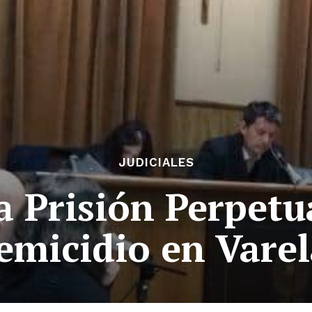
JUDICIALES
 Prisión Perpetu
emicidio en Vare