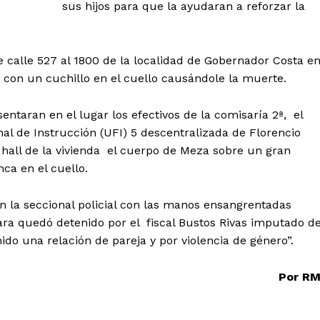
sus hijos para que la ayudaran a reforzar la
e calle 527 al 1800 de la localidad de Gobernador Costa e
a con un cuchillo en el cuello causándole la muerte.
entaran en el lugar los efectivos de la comisaría 2ª, el
nal de Instrucción (UFI) 5 descentralizada de Florencio
l hall de la vivienda el cuerpo de Meza sobre un gran
ca en el cuello.
n la seccional policial con las manos ensangrentadas
ra quedó detenido por el fiscal Bustos Rivas imputado de
do una relación de pareja y por violencia de género”.
Por R