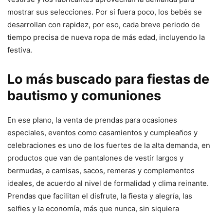
mostrar sus selecciones. Por si fuera poco, los bebés se
desarrollan con rapidez, por eso, cada breve periodo de
tiempo precisa de nueva ropa de más edad, incluyendo la
festiva.
Lo más buscado para fiestas de
bautismo y comuniones
En ese plano, la venta de prendas para ocasiones
especiales, eventos como casamientos y cumpleaños y
celebraciones es uno de los fuertes de la alta demanda, en
productos que van de pantalones de vestir largos y
bermudas, a camisas, sacos, remeras y complementos
ideales, de acuerdo al nivel de formalidad y clima reinante.
Prendas que facilitan el disfrute, la fiesta y alegría, las
selfies y la economía, más que nunca, sin siquiera