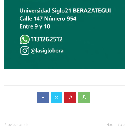
Previous article
Next article