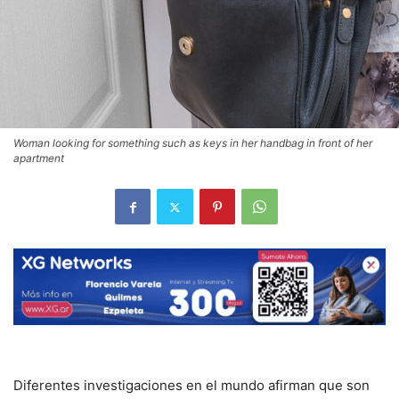
Woman looking for something such as keys in her handbag in front of her
apartment
Diferentes investigaciones en el mundo afirman que son