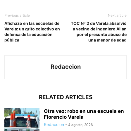
Previous article
Next article
Afichazo en las escuelas de
TOC Nº 2 de Varela absolvió
Varela: un grito colectivo en
a vecino de Ingeniero Allan
defensa de la educación
por el presunto abuso de
pública
una menor de edad
Redaccion
RELATED ARTICLES
Otra vez: robo en una escuela en
Florencio Varela
Redaccion
-
4 agosto, 2026