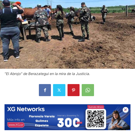
"El Abrojo" de Berazategui en la mira de la Justicia.