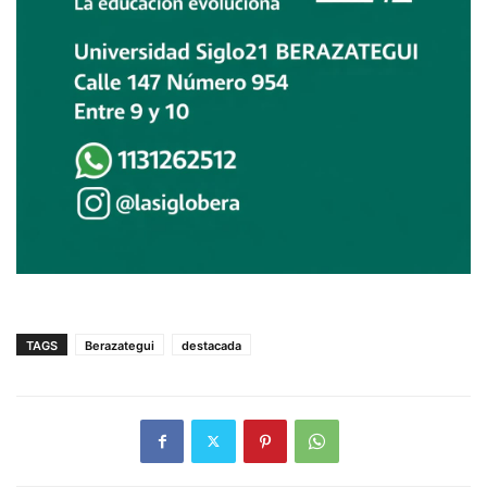
TAGS
Berazategui
destacada