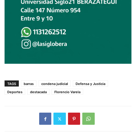
TAGS
barras
condena judicial
Defensa y Justicia
Deportes
destacada
Florencio Varela