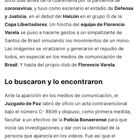
unos días antes de la cuarentena por la pandemia de
coronavirus
, y tuvo como escenario el estadio de
Defensa
y Justicia
, en el debut del
Halcón
en el grupo G de la
Copa Libertadores
. Un hincha del
equipo de Florencio
Varela
se puso a hacerle gestos a un simpatizante de
Santos de Brasil simulando los movimientos de un mono.
Las imágenes se viralizaron y generaron el repudio de
todos, en especial en los medios de comunicación de
Brasil
. Y hasta del propio club de
Florencio Varela
.
Lo buscaron y lo encontraron
Ante la aparición en los medios de comunicación, el
Juzgado de Paz
labró de oficio un acta contravencional
bajo el número C- 8936 y dispuso, como primera medida,
facultar a un efectivo de la
Policía Bonaerense
para que
inicie las investigaciones y dar con la identidad de la
persona que aparecía en los videos. Fue así que el