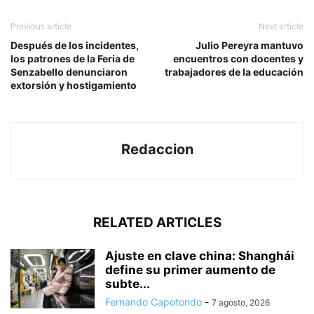
Previous article
Next article
Después de los incidentes,
Julio Pereyra mantuvo
los patrones de la Feria de
encuentros con docentes y
Senzabello denunciaron
trabajadores de la educación
extorsión y hostigamiento
Redaccion
RELATED ARTICLES
Ajuste en clave china: Shanghái
define su primer aumento de
subte...
Fernando Capotondo
-
7 agosto, 2026