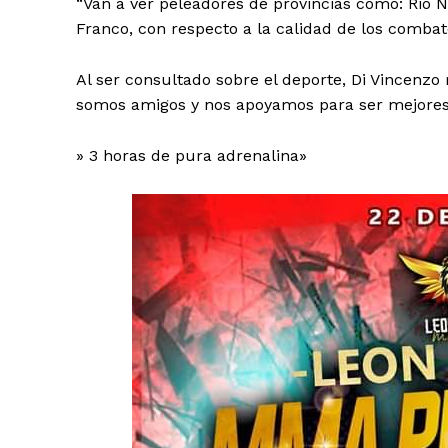
“Van a ver peleadores de provincias como: Rio N
Franco, con respecto a la calidad de los comba
Al ser consultado sobre el deporte, Di Vincenzo 
somos amigos y nos apoyamos para ser mejores”
» 3 horas de pura adrenalina»