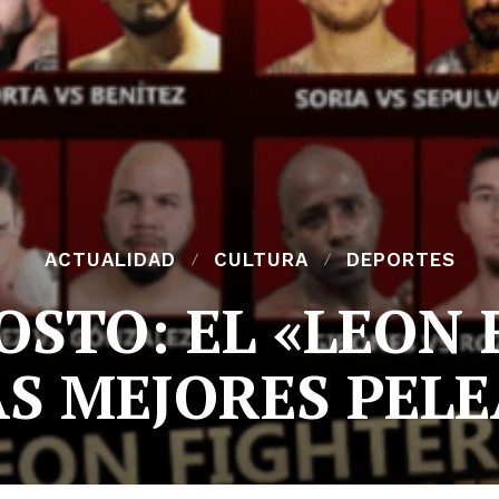
ACTUALIDAD
CULTURA
DEPORTES
OSTO: EL «LEON
S MEJORES PEL