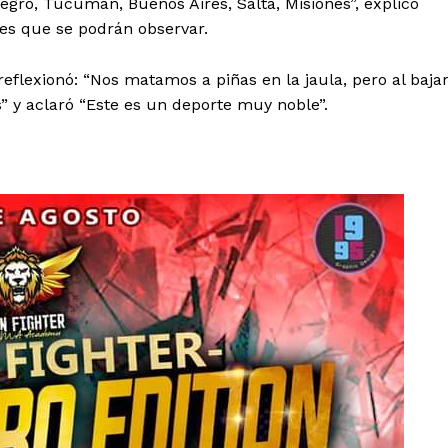
egro, Tucumán, Buenos Aires, Salta, Misiones”, explicó
tes que se podrán observar.
reflexionó: “Nos matamos a piñas en la jaula, pero al baja
 y aclaró “Este es un deporte muy noble”.