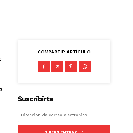
COMPARTIR ARTÍCULO
o
as
Suscribirte
QUIERO ENTRAR