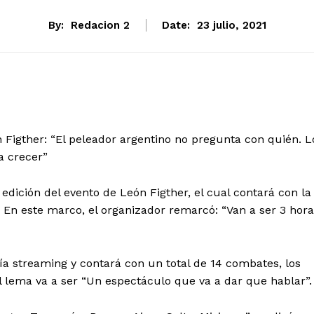
By:
Redacion 2
Date:
23 julio, 2021
 Figther: “El peleador argentino no pregunta con quién. L
a crecer”
edición del evento de León Figther, el cual contará con la
. En este marco, el organizador remarcó: “Van a ser 3 hor
vía streaming y contará con un total de 14 combates, los
l lema va a ser “Un espectáculo que va a dar que hablar”.