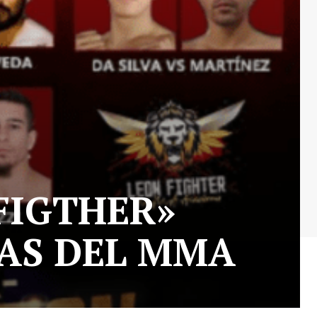
 FIGTHER»
EAS DEL MMA