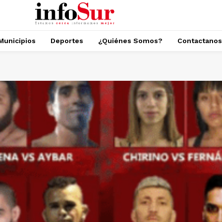
Municipios
Deportes
¿Quiénes Somos?
Contactanos